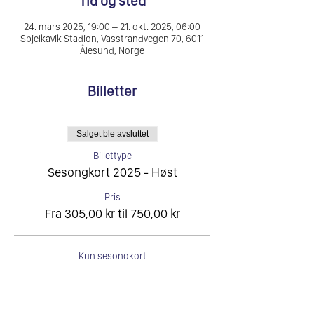
Tid og sted
24. mars 2025, 19:00 – 21. okt. 2025, 06:00
Spjelkavik Stadion, Vasstrandvegen 70, 6011
Ålesund, Norge
Billetter
Salget ble avsluttet
Billettype
Sesongkort 2025 - Høst
Pris
Fra 305,00 kr til 750,00 kr
Kun sesongkort
305,00 kr