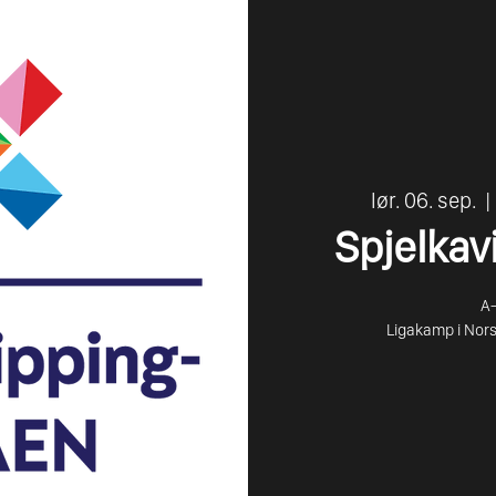
lør. 06. sep.
  | 
Spjelkav
A-
Ligakamp i Nors