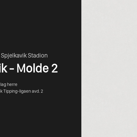
 
Spjelkavik Stadion
ik - Molde 2
lag herre
k Tipping-ligaen avd. 2