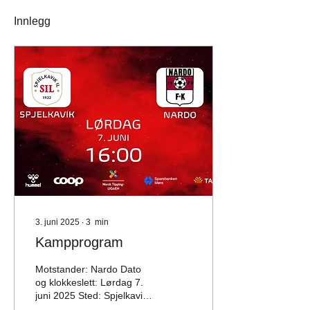
Innlegg
3. juni 2025
∙
3
min
Kampprogram
Motstander: Nardo Dato
og klokkeslett: Lørdag 7.
juni 2025 Sted: Spjelkavik
stadion Turnering: Norsk