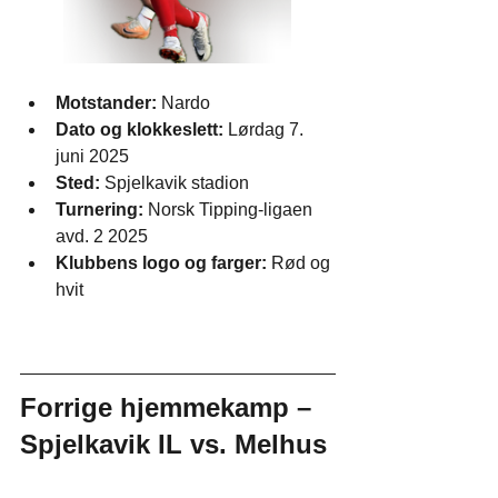
Motstander:
 Nardo
Dato og klokkeslett:
 Lørdag 7. 
juni 2025
Sted:
 Spjelkavik stadion
Turnering:
 Norsk Tipping-ligaen 
avd. 2 2025
Klubbens logo og farger:
 Rød og 
hvit
Forrige hjemmekamp – 
Spjelkavik IL vs. Melhus