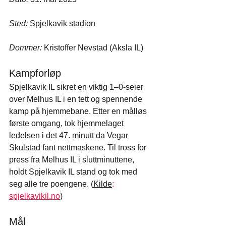
Sted:
 Spjelkavik stadion
Dommer:
 Kristoffer Nevstad (Aksla IL)
Kampforløp
Spjelkavik IL sikret en viktig 1–0-seier 
over Melhus IL i en tett og spennende 
kamp på hjemmebane. Etter en målløs 
første omgang, tok hjemmelaget 
ledelsen i det 47. minutt da Vegar 
Skulstad fant nettmaskene. Til tross for 
press fra Melhus IL i sluttminuttene, 
holdt Spjelkavik IL stand og tok med 
seg alle tre poengene. (
Kilde
:
spjelkavikil.no
)
Mål