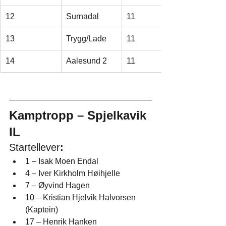
12
Surnadal
11
13
Trygg/Lade
11
14
Aalesund 2
11
Kamptropp – Spjelkavik 
IL
Startellever
:
1 – Isak Moen Endal
4 – Iver Kirkholm Høihjelle
7 – Øyvind Hagen
10 – Kristian Hjelvik Halvorsen 
(Kaptein)
17 – Henrik Hanken