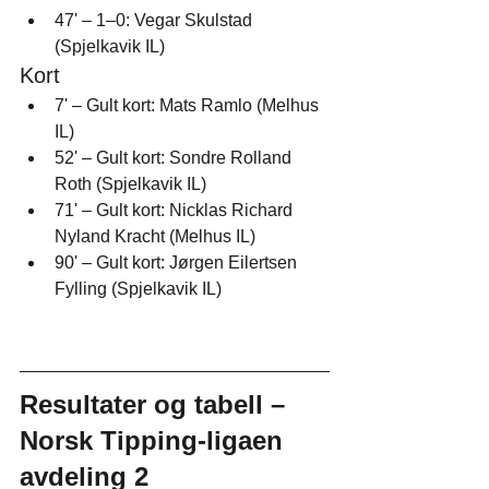
47' – 1–0: Vegar Skulstad 
(Spjelkavik IL)
Kort
7' – Gult kort: Mats Ramlo (Melhus 
IL)
52' – Gult kort: Sondre Rolland 
Roth (Spjelkavik IL)
71' – Gult kort: Nicklas Richard 
Nyland Kracht (Melhus IL)
90' – Gult kort: Jørgen Eilertsen 
Fylling (Spjelkavik IL)
Resultater og tabell – 
Norsk Tipping-ligaen 
avdeling 2