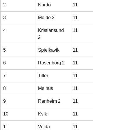
2
Nardo
11
3
Molde 2
11
4
Kristiansund 
11
2
5
Spjelkavik
11
6
Rosenborg 2
11
7
Tiller
11
8
Melhus
11
9
Ranheim 2
11
10
Kvik
11
11
Volda
11