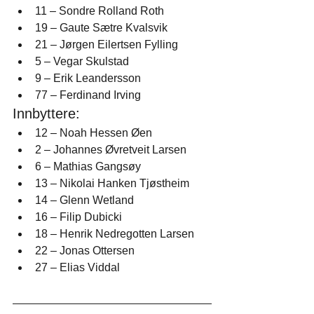
11 – Sondre Rolland Roth
19 – Gaute Sætre Kvalsvik
21 – Jørgen Eilertsen Fylling
5 – Vegar Skulstad
9 – Erik Leandersson
77 – Ferdinand Irving
Innbyttere:
12 – Noah Hessen Øen
2 – Johannes Øvretveit Larsen
6 – Mathias Gangsøy
13 – Nikolai Hanken Tjøstheim
14 – Glenn Wetland
16 – Filip Dubicki
18 – Henrik Nedregotten Larsen
22 – Jonas Ottersen
27 – Elias Viddal