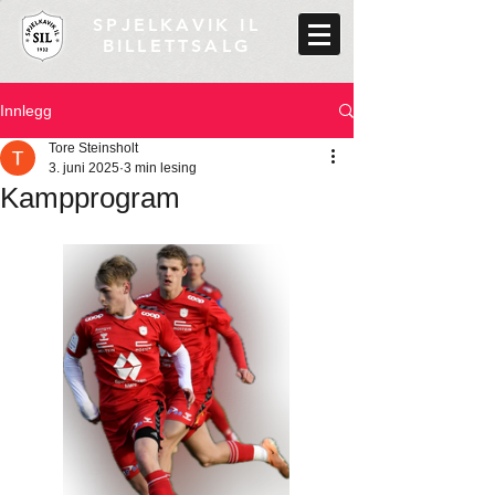
SPJELKAVIK IL
BILLETTSALG
Innlegg
Tore Steinsholt
3. juni 2025
3 min lesing
Kampprogram