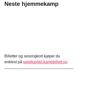
Neste hjemmekamp
Billetter og sesongkort kjøper du 
enklest på 
spjelkavikil.kampbillett.no