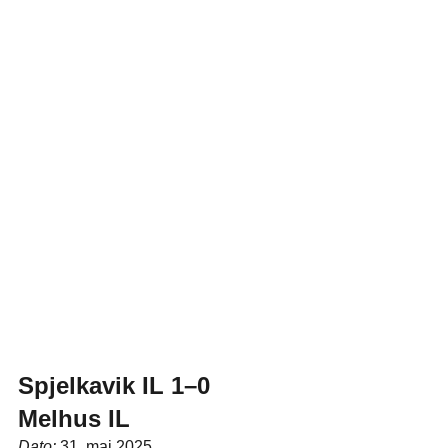
Spjelkavik IL 1–0 
Melhus IL
Dato:
 31. mai 2025