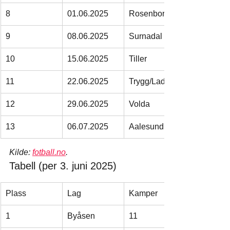
8
01.06.2025
Rosenborg 2
9
08.06.2025
Surnadal
10
15.06.2025
Tiller
11
22.06.2025
Trygg/Lade
12
29.06.2025
Volda
13
06.07.2025
Aalesund 2
Kilde: 
fotball.no
.
Tabell (per 3. juni 2025)
Plass
Lag
Kamper
1
Byåsen
11